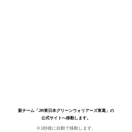
新チーム「JR東日本グリーンウォリアーズ東葛」の
公式サイトへ移動します。
※
1
秒後に自動で移動します。