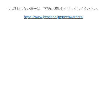
もし移動しない場合は、下記のURLをクリックしてください。
https://www.jreast.co.jp/greenwarriors/