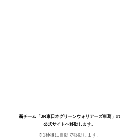
新チーム「JR東日本グリーンウォリアーズ東葛」の
公式サイトへ移動します。
※
1
秒後に自動で移動します。