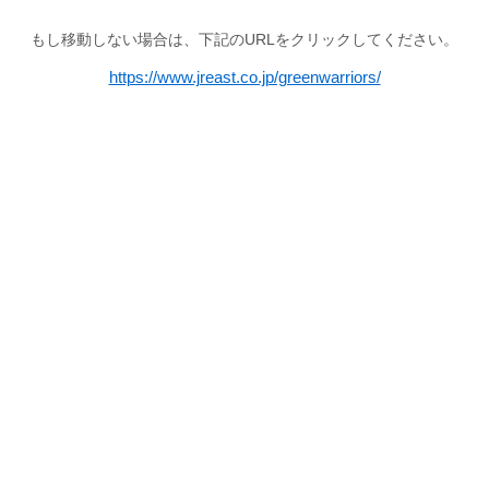
もし移動しない場合は、下記のURLをクリックしてください。
https://www.jreast.co.jp/greenwarriors/