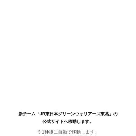
新チーム「JR東日本グリーンウォリアーズ東葛」の
公式サイトへ移動します。
※
1
秒後に自動で移動します。