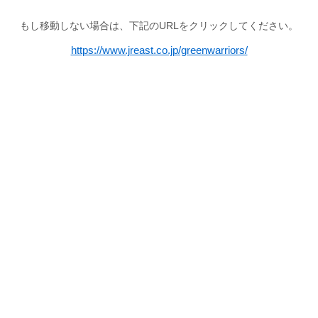
もし移動しない場合は、下記のURLをクリックしてください。
https://www.jreast.co.jp/greenwarriors/