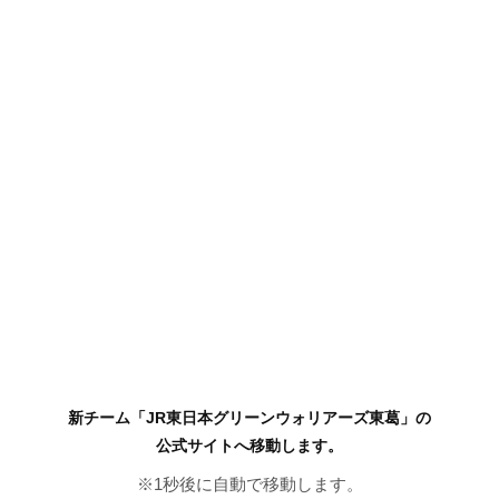
新チーム「JR東日本グリーンウォリアーズ東葛」の
公式サイトへ移動します。
※
1
秒後に自動で移動します。