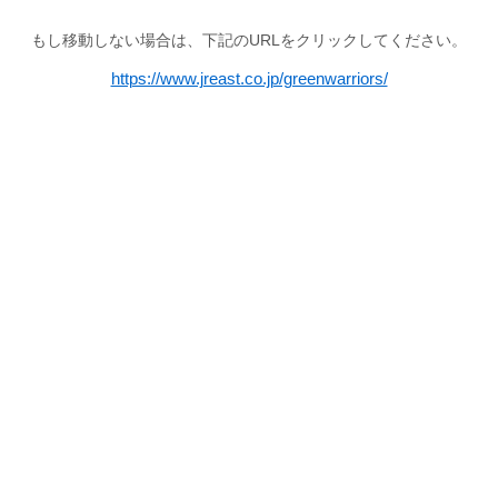
もし移動しない場合は、下記のURLをクリックしてください。
https://www.jreast.co.jp/greenwarriors/