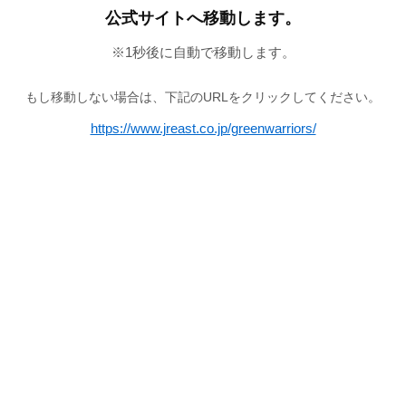
公式サイトへ移動します。
※
1
秒後に自動で移動します。
もし移動しない場合は、下記のURLをクリックしてください。
https://www.jreast.co.jp/greenwarriors/