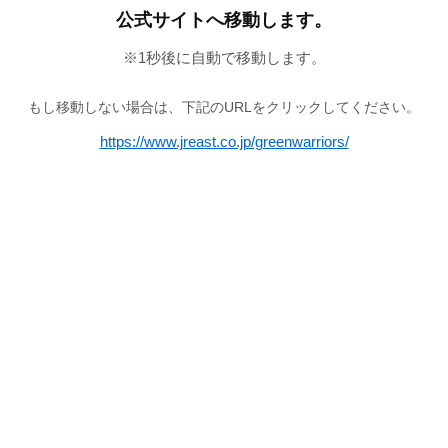
公式サイトへ移動します。
※
1
秒後に自動で移動します。
もし移動しない場合は、下記のURLをクリックしてください。
https://www.jreast.co.jp/greenwarriors/