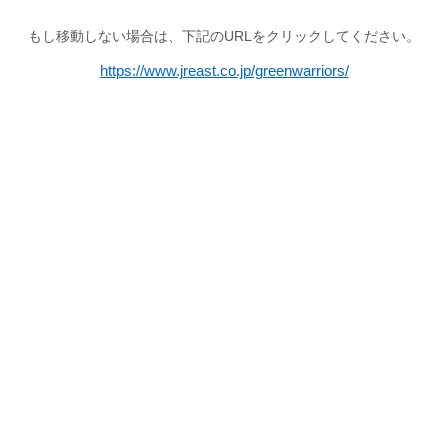
もし移動しない場合は、下記のURLをクリックしてください。
https://www.jreast.co.jp/greenwarriors/