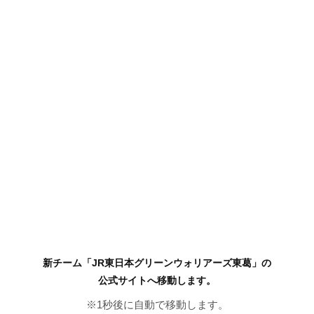
新チーム「JR東日本グリーンウォリアーズ東葛」の
公式サイトへ移動します。
※
1
秒後に自動で移動します。