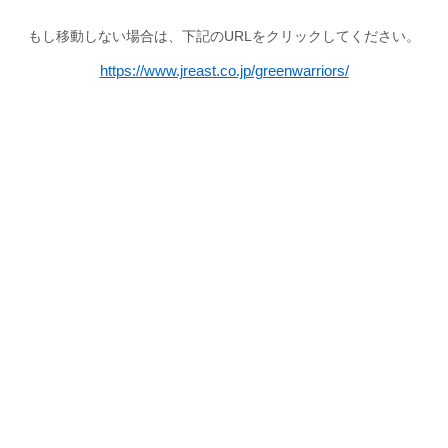
もし移動しない場合は、下記のURLをクリックしてください。
https://www.jreast.co.jp/greenwarriors/