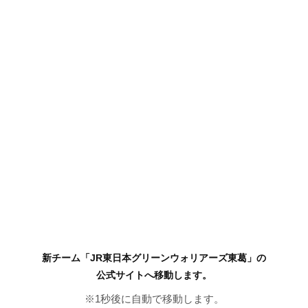
新チーム「JR東日本グリーンウォリアーズ東葛」の
公式サイトへ移動します。
※
1
秒後に自動で移動します。